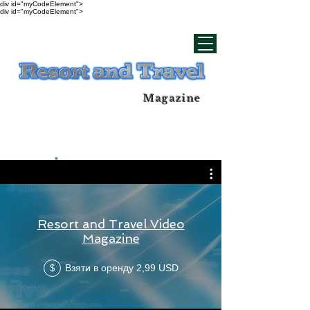
div id="myCodeElement">
div id="myCodeElement">
Magazine
Resort and Travel Video
Magazine
Взяти в оренду 2,99 USD
$