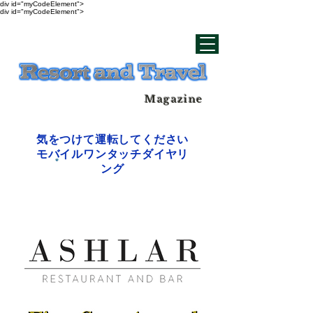
div id="myCodeElement">
div id="myCodeElement">
Magazine
気をつけて運転してください
モバイルワンタッチダイヤリ
ング