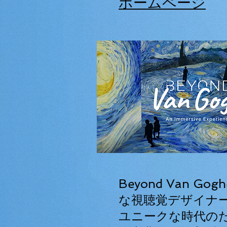
ホームページ
Beyond Van G
な視聴覚デザイナ
ユニークな時代の