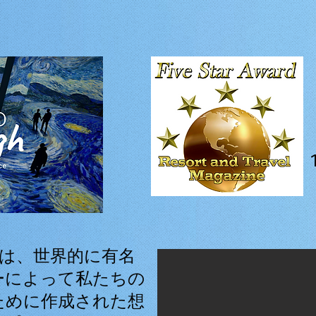
oghは、世界的に有名
ーによって私たちの
ために作成された想