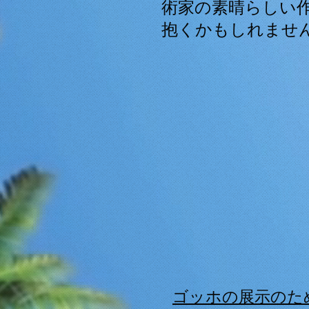
術家の素晴らしい
抱くかもしれませ
ゴッホの展示のた