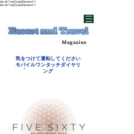
div id="myCodeElement">
div id="myCodeElement">
Magazine
気をつけて運転してください
モバイルワンタッチダイヤリ
ング