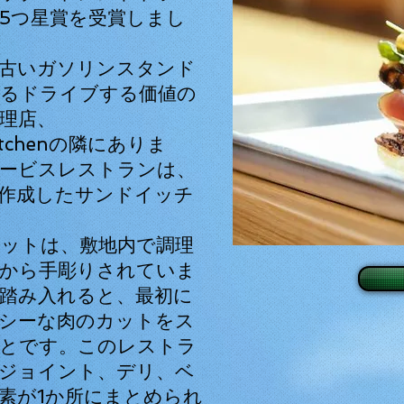
5つ星賞を受賞しまし
古いガソリンスタンド
るドライブする価値の
理店、
itchenの
隣にありま
ービスレストランは、
作成したサンドイッチ
ットは、敷地内で調理
から手彫りされていま
踏み入れると、最初に
シーな肉のカットをス
とです。このレストラ
ジョイント、デリ、ベ
素が1か所にまとめられ