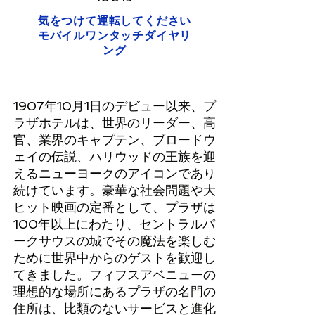
気をつけて運転してください
モバイルワンタッチダイヤリ
ング
1907年10月1日のデビュー以来、プ
ラザホテルは、世界のリーダー、高
官、業界のキャプテン、ブロードウ
ェイの伝説、ハリウッドの王族を迎
えるニューヨークのアイコンであり
続けています。豪華な社会問題や大
ヒット映画の定番として、プラザは
100年以上にわたり、セントラルパ
ークサウスの城でその魔法を楽しむ
ために世界中からのゲストを歓迎し
てきました。フィフスアベニューの
理想的な場所にあるプラザの名門の
住所は、比類のないサービスと進化