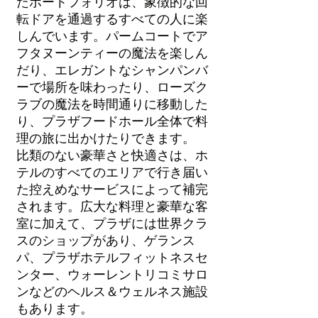
たポートフォリオは、象徴的な回
転ドアを通過するすべての人に楽
しんでいます。パームコートでア
フタヌーンティーの魔法を楽しん
だり、エレガントなシャンパンバ
ーで場所を味わったり、ローズク
ラブの魔法を時間通りに移動した
り、プラザフードホール全体で料
理の旅に出かけたりできます。
比類のない豪華さと快適さは、ホ
テルのすべてのエリアで行き届い
た控えめなサービスによって補完
されます。広大な料理と豪華な客
室に加えて、プラザには世界クラ
スのショップがあり、ゲランス
パ、プラザホテルフィットネスセ
ンター、ウォーレントリコミサロ
ンなどのヘルス＆ウェルネス施設
もあります。