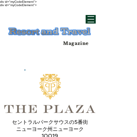
div id="myCodeElement">
div id="myCodeElement">
Magazine
セントラルパークサウスの5番街
ニューヨーク州ニューヨーク
10019