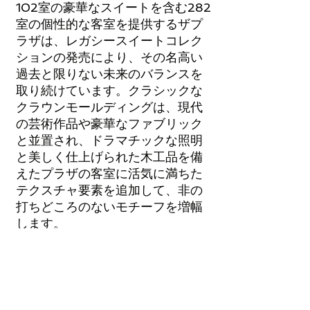
102室の豪華なスイートを含む282
室の個性的な客室を提供するザプ
ラザは、レガシースイートコレク
ションの発売により、その名高い
過去と限りない未来のバランスを
取り続けています。クラシックな
クラウンモールディングは、現代
の芸術作品や豪華なファブリック
と並置され、ドラマチックな照明
と美しく仕上げられた木工品を備
えたプラザの客室に活気に満ちた
テクスチャ要素を追加して、非の
打ちどころのないモチーフを増幅
します。
Copyright CETV Network Inc.
and Resort and Travel Magazine
ウェブサイト