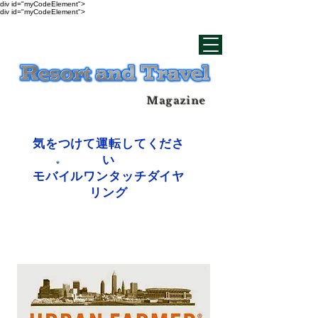
div id="myCodeElement">
div id="myCodeElement">
Magazine
気をつけて運転してくださ
い
モバイルワンタッチダイヤ
リング