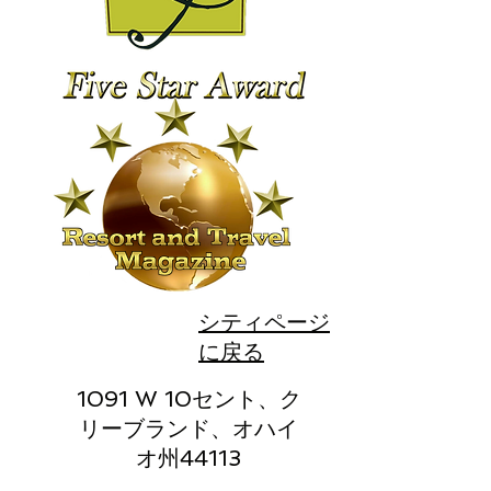
シティページ
に戻る
1091 W 10セント、ク
リーブランド、オハイ
オ州44113