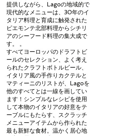
提供しながら、Lagoの地域的で
現代的なメニューは、30年のイ
タリア料理と育成に触発された
ピエモンテ北部料理からシチリ
アのシーフード料理の集大成で
す。 。
すべてヨーロッパのドラフトビ
ールのセレクション、よく考え
られたクラフトボトルビール、
イタリア風の手作りカクテルと
マティーニのリストが、Lagoを
他のすべてとは一線を画してい
ます！シンプルなレシピを使用
して本物のイタリアの好意をテ
ーブルにもたらす、スクラッチ
メニューアイテムから作られた
最も新鮮な食材。温かく居心地