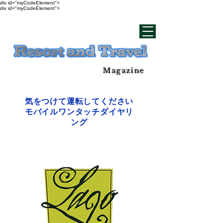
div id="myCodeElement">
div id="myCodeElement">
Magazine
気をつけて運転してください
モバイルワンタッチダイヤリ
ング