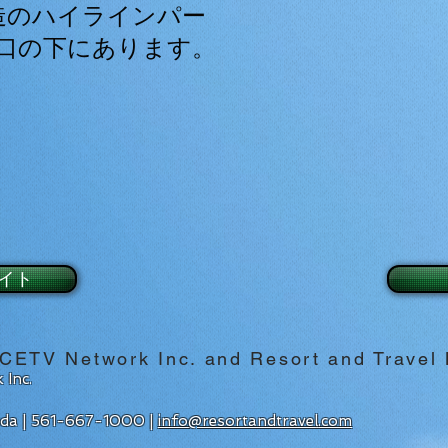
造のハイラインパー
t入口の下にあります。
イト
 CETV Network Inc. and Resort and Travel
 Inc.
rida | 561-667-1000 |
info@resortandtravel.com