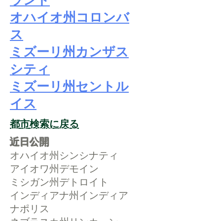
ランド
オハイオ州コロンバ
ス
ミズーリ州カンザス
シティ
ミズーリ州セントル
イス
都市検索に戻る
近日公開
オハイオ州シンシナティ
アイオワ州デモイン
ミシガン州デトロイト
インディアナ州インディア
ナポリス