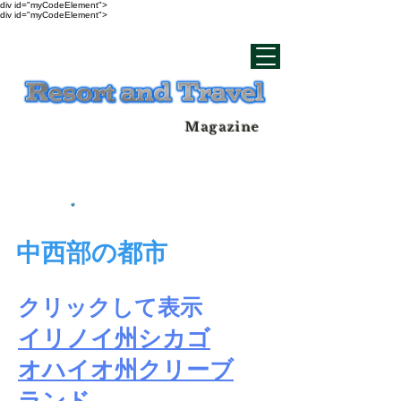
div id="myCodeElement">
div id="myCodeElement">
Magazine
中西部の都市
クリックして表示
イリノイ州シカゴ
オハイオ州クリーブ