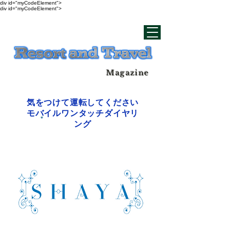
div id="myCodeElement">
div id="myCodeElement">
Magazine
気をつけて運転してください
モバイルワンタッチダイヤリ
ング