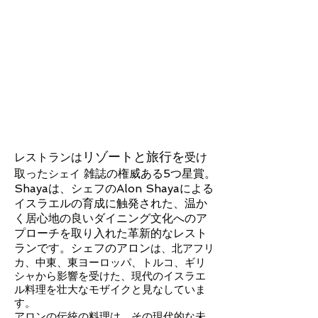
リゾートと旅行を
レストランは
受け
取った
雑誌の権威ある5つ星賞。
シェイ
Shayaは、シェフのAlon Shayaによる
イスラエルの育成に触発された、温か
く居心地の良いダイニング文化へのア
プローチを取り入れた革新的なレスト
ランです。シェフのアロン
は、北アフリ
カ、中東、東ヨーロッパ、トルコ、ギリ
シャから影響を受けた、現代のイスラエ
ル料理を壮大なモザイクと見なしていま
す。
アロンの伝統の料理は、その現代的な未