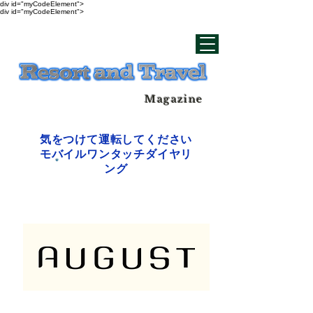
div id="myCodeElement">
div id="myCodeElement">
Magazine
気をつけて運転してください
モバイルワンタッチダイヤリ
ング