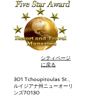
シティページ
に戻る
301 Tchoupitoulas St.、
ルイジアナ州ニューオーリ
ンズ70130