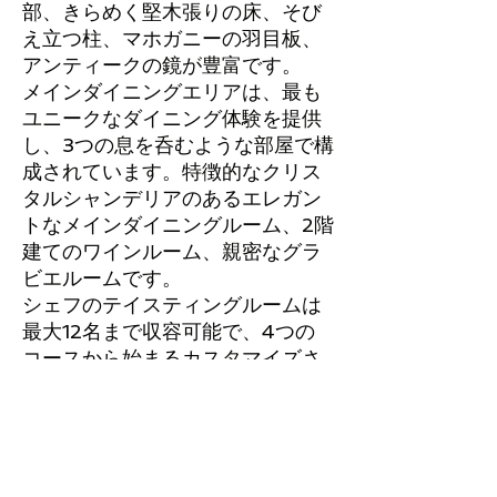
部、きらめく堅木張りの床、そび
え立つ柱、マホガニーの羽目板、
アンティークの鏡が豊富です。
メインダイニングエリアは、最も
ユニークなダイニング体験を提供
し、3つの息を呑むような部屋で構
成されています。特徴的なクリス
タルシャンデリアのあるエレガン
トなメインダイニングルーム、2階
建てのワインルーム、親密なグラ
ビエルームです。
シェフのテイスティングルームは
最大12名まで収容可能で、4つの
コースから始まるカスタマイズさ
れたシェフのテイスティングメニ
ューを備えています。ソムリエが
ワインをテイスティングメニュー
と組み合わせて、より高級でユニ
ークな体験をすることもできま