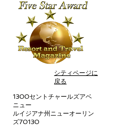
シティページに
戻る
1300セントチャールズアベ
ニュー
ルイジアナ州ニューオーリン
ズ70130