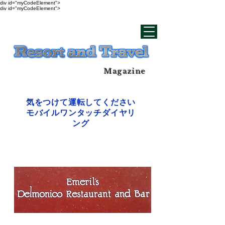
div id="myCodeElement">
div id="myCodeElement">
Magazine
気をつけて運転してください
モバイルワンタッチダイヤリ
ング