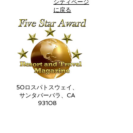
シティページ
に戻る
50ロスパトスウェイ、
サンタバーバラ、CA
93108