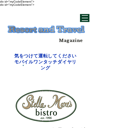
div id="myCodeElement">
div id="myCodeElement">
Magazine
気をつけて運転してください
モバイルワンタッチダイヤリ
ング