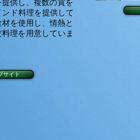
を提供し、複数の賞を
インド料理を提供して
食材を使用し、情熱と
だ料理を用意していま
ブサイト