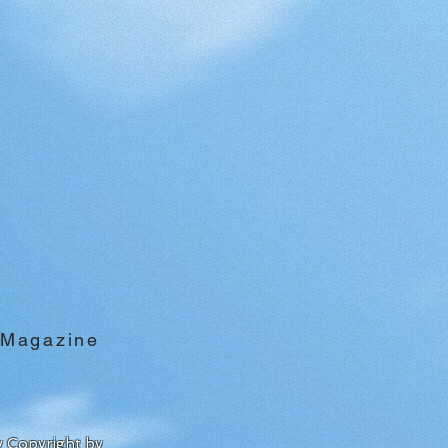
 Magazine
by Copyright by