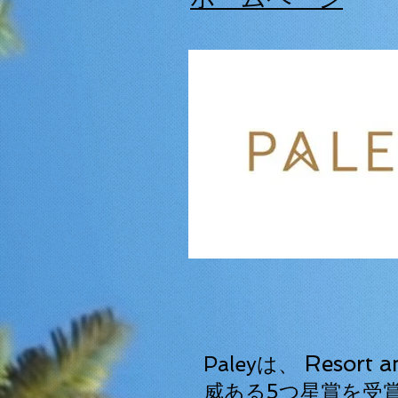
Resort a
Paleyは、
威ある5つ星賞を受