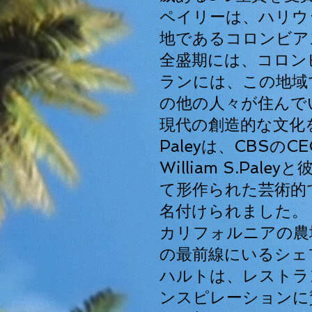
ペイリーは、ハリウ
地であるコロンビア
全盛期には、コロン
ランには、この地域
の他の人々が住んで
現代の創造的な文化
Paleyは、CBSの
William S.Pal
て形作られた芸術的
名付けられました。
カリフォルニアの農
の最前線にいるシェ
ハルトは、レストラ
ンスピレーションに