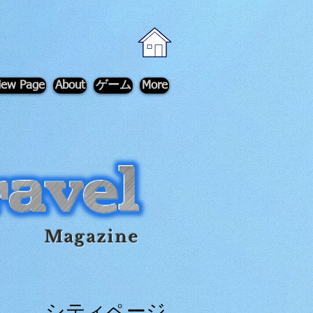
ew Page
About
ゲーム
More
Magazine
シティページ