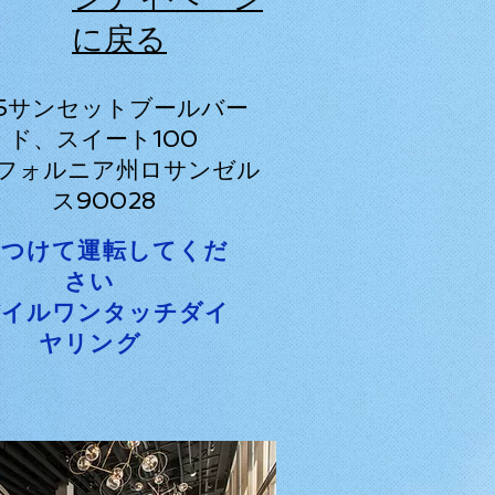
に戻る
15サンセットブールバー
ド、スイート100
フォルニア州ロサンゼル
ス90028
をつけて運転してくだ
さい
バイルワンタッチダイ
ヤリング