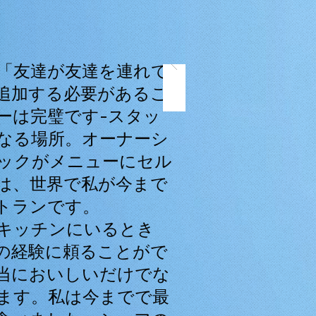
「友達が友達を連れて
追加する必要があるこ
ーは完璧です-スタッ
なる場所。オーナーシ
ックがメニューにセル
は、世界で私が今まで
トランです。
キッチンにいるとき
の経験に頼ることがで
当においしいだけでな
ます。私は今までで最